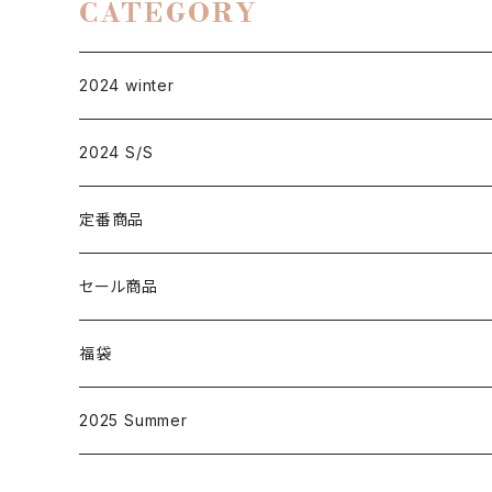
CATEGORY
2024 winter
2024 S/S
定番商品
D001
セール商品
大人
D002
福袋
子供
大人
D003
2025 Summer
子供
大人
D004