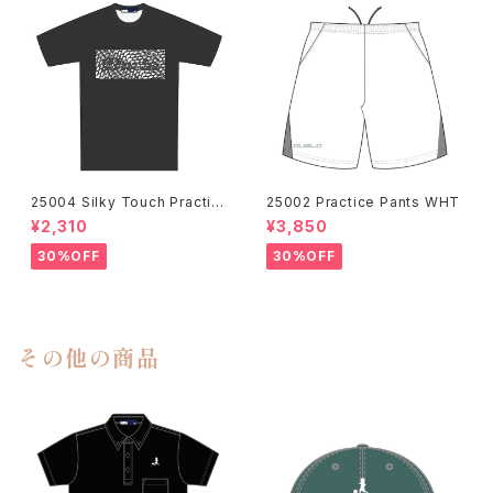
25004 Silky Touch Practic
25002 Practice Pants WHT
e Shirts Gunmetal
¥2,310
¥3,850
30%OFF
30%OFF
その他の商品