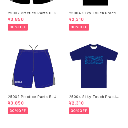
25002 Practice Pants BLK
25004 Silky Touch Practic
e Shirts BLK
¥3,850
¥2,310
30%OFF
30%OFF
25002 Practice Pants BLU
25004 Silky Touch Practic
e Shirts NVY
¥3,850
¥2,310
30%OFF
30%OFF