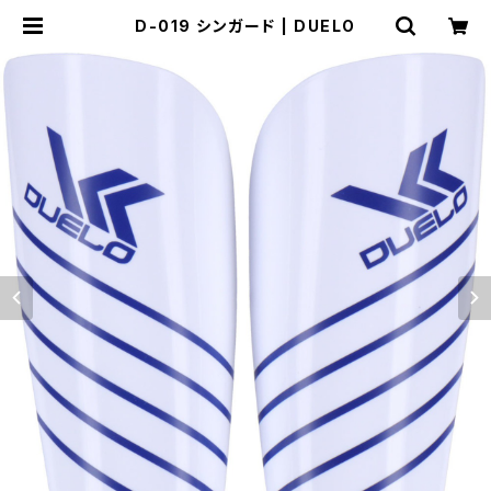
D-019 シンガード | DUELO