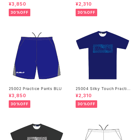
e Shirts BLK
¥3,850
¥2,310
30%OFF
30%OFF
25002 Practice Pants BLU
25004 Silky Touch Practic
e Shirts NVY
¥3,850
¥2,310
30%OFF
30%OFF