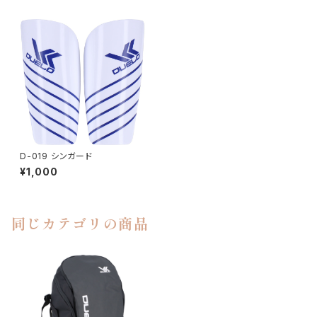
D-019 シンガード
¥1,000
同じカテゴリの商品