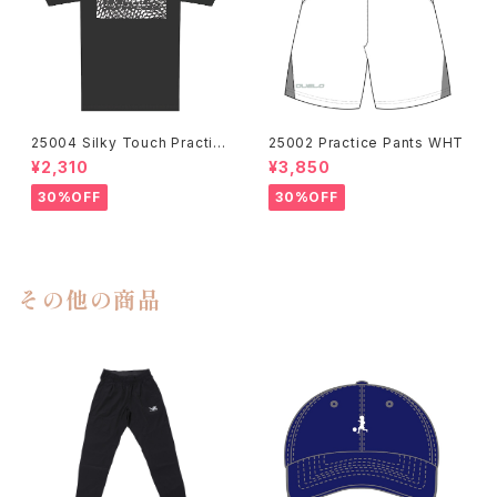
25004 Silky Touch Practic
25002 Practice Pants WHT
e Shirts Gunmetal
¥2,310
¥3,850
30%OFF
30%OFF
その他の商品