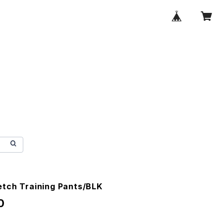
etch Training Pants/BLK
0