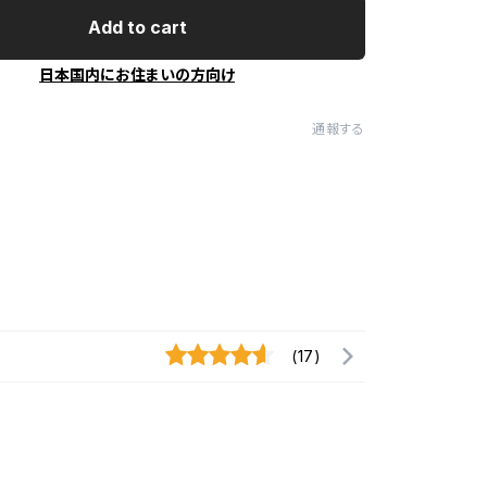
Add to cart
日本国内にお住まいの方向け
通報する
(17)