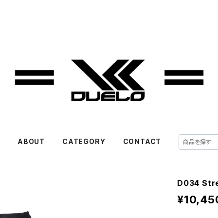
E
ABOUT
CATEGORY
CONTACT
D034 Str
¥10,45