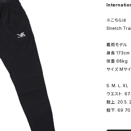
Internatio
※こちらは
Stretch T
着用モデル
身長 173cm
体重 68kg
サイズ Mサ
S. M. L. XL
ウエスト. 67. 
股上. 20.5. 2
股下. 69 70.