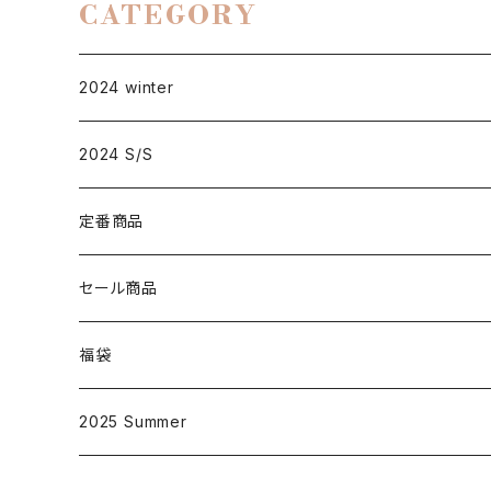
CATEGORY
2024 winter
2024 S/S
定番商品
D001
セール商品
大人
D002
福袋
子供
大人
D003
2025 Summer
子供
大人
D004