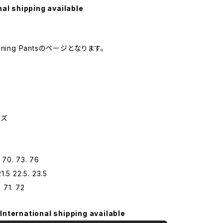
nal shipping available
raining Pantsのページとなります。
イズ
70. 73. 76
1.5 22.5. 23.5
 71. 72
International shipping available