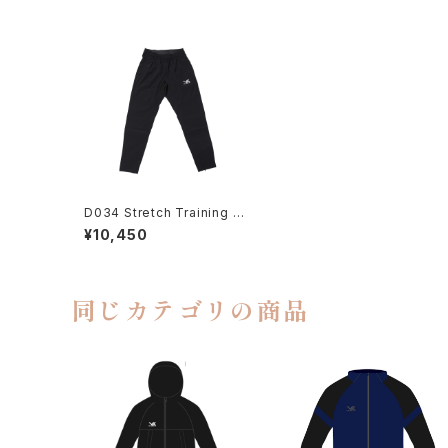
D034 Stretch Training Pa
nts/BLK
¥10,450
同じカテゴリの商品